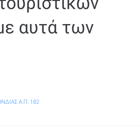
τουριστικών
ε αυτά των
ΔΙΑΣ Α.Π. 182