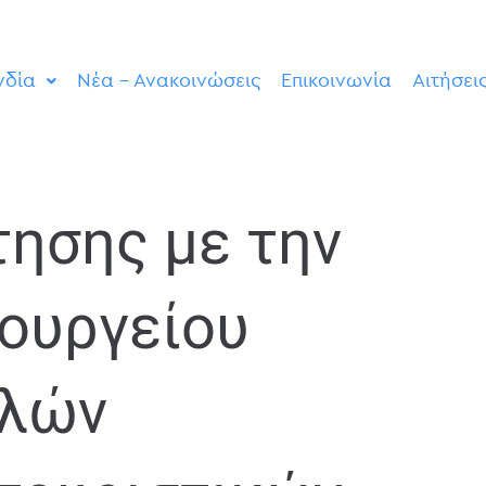
νδία
Νέα – Ανακοινώσεις
Επικοινωνία
Αιτήσει
τησης με την
πουργείου
ελών