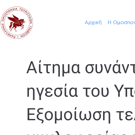
Αρχική
Η Ομοσπο
Αίτημα συνάν
ηγεσία του Υ
Εξομοίωση τ