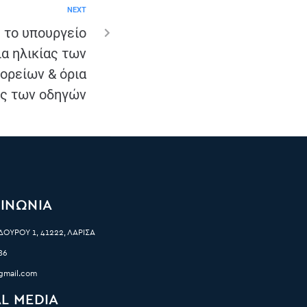
NEXT
 το υπουργείο
α ηλικίας των
ορείων & όρια
ας των οδηγών
ΙΝΩΝΙΑ
ΟΥΡΟΥ 1, 41222, ΛΑΡΙΣΑ
86
gmail.com
L MEDIA