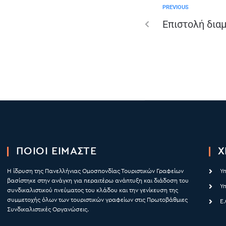
PREVIOUS
Επιστολή δια
ΠΟΙΟΙ ΕΙΜΑΣΤΕ
Χ
Η ίδρυση της Πανελλήνιας Ομοσπονδίας Τουριστικών Γραφείων
Υ
βασίστηκε στην ανάγκη για περαιτέρω ανάπτυξη και διάδοση του
Υ
συνδικαλιστικού πνεύματος του κλάδου και την γενίκευση της
συμμετοχής όλων των τουριστικών γραφείων στις Πρωτοβάθμιες
Ε.
Συνδικαλιστικές Οργανώσεις.