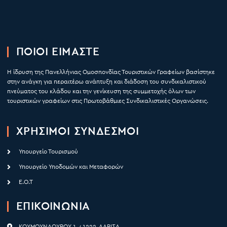
ΠΟΙΟΙ ΕΙΜΑΣΤΕ
Η ίδρυση της Πανελλήνιας Ομοσπονδίας Τουριστικών Γραφείων βασίστηκε
στην ανάγκη για περαιτέρω ανάπτυξη και διάδοση του συνδικαλιστικού
πνεύματος του κλάδου και την γενίκευση της συμμετοχής όλων των
τουριστικών γραφείων στις Πρωτοβάθμιες Συνδικαλιστικές Οργανώσεις.
ΧΡΉΣΙΜΟΙ ΣΥΝΔΕΣΜΟΙ
Υπουργείο Τουρισμού
Υπουργείο Υποδομών και Μεταφορών
Ε.Ο.Τ
ΕΠΙΚΟΙΝΩΝΙΑ
ΚΟΥΜΟΥΝΔΟΥΡΟΥ 1, 41222, ΛΑΡΙΣΑ