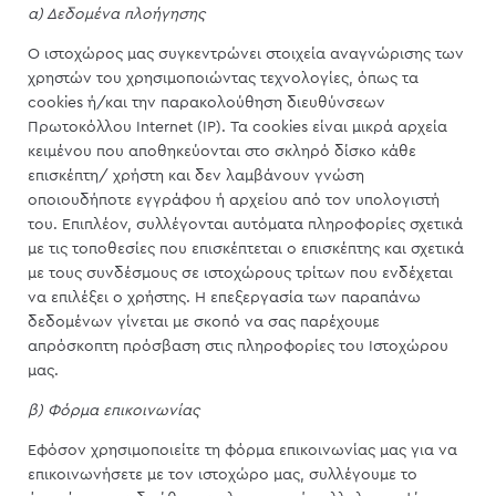
α) Δεδομένα πλοήγησης
Ο ιστοχώρος μας συγκεντρώνει στοιχεία αναγνώρισης των
χρηστών του χρησιμοποιώντας τεχνολογίες, όπως τα
cookies ή/και την παρακολούθηση διευθύνσεων
Πρωτοκόλλου Internet (IP). Τα cookies είναι μικρά αρχεία
κειμένου που αποθηκεύονται στο σκληρό δίσκο κάθε
επισκέπτη/ χρήστη και δεν λαμβάνουν γνώση
οποιουδήποτε εγγράφου ή αρχείου από τον υπολογιστή
του. Επιπλέον, συλλέγονται αυτόματα πληροφορίες σχετικά
με τις τοποθεσίες που επισκέπτεται ο επισκέπτης και σχετικά
με τους συνδέσμους σε ιστοχώρους τρίτων που ενδέχεται
να επιλέξει ο χρήστης. Η επεξεργασία των παραπάνω
δεδομένων γίνεται με σκοπό να σας παρέχουμε
απρόσκοπτη πρόσβαση στις πληροφορίες του Ιστοχώρου
μας.
β) Φόρμα επικοινωνίας
Εφόσον χρησιμοποιείτε τη φόρμα επικοινωνίας μας για να
επικοινωνήσετε με τον ιστοχώρο μας, συλλέγουμε το