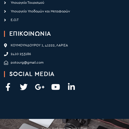
Υπουργείο Τουρισμού
Υπουργείο Υποδομών και Μεταφορών
Ε.Ο.Τ
ΕΠΙΚΟΙΝΩΝΙΑ
ΚΟΥΜΟΥΝΔΟΥΡΟΥ 1, 41222, ΛΑΡΙΣΑ
2410 253186
potourg@gmail.com
SOCIAL MEDIA