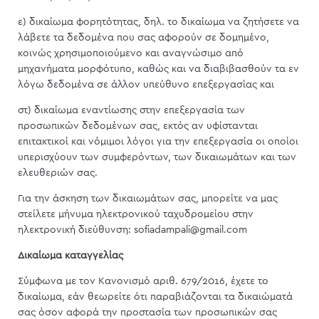
ε) δικαίωμα φορητότητας, δηλ. το δικαίωμα να ζητήσετε να
λάβετε τα δεδομένα που σας αφορούν σε δομημένο,
κοινώς χρησιμοποιούμενο και αναγνώσιμο από
μηχανήματα μορφότυπο, καθώς και να διαβιβασθούν τα εν
λόγω δεδομένα σε άλλον υπεύθυνο επεξεργασίας και
στ) δικαίωμα εναντίωσης στην επεξεργασία των
προσωπικών δεδομένων σας, εκτός αν υφίστανται
επιτακτικοί και νόμιμοι λόγοι για την επεξεργασία οι οποίοι
υπερισχύουν των συμφερόντων, των δικαιωμάτων και των
ελευθεριών σας.
Για την άσκηση των δικαιωμάτων σας, μπορείτε να μας
στείλετε μήνυμα ηλεκτρονικού ταχυδρομείου στην
ηλεκτρονική διεύθυνση: sofiadampali@gmail.com
Δικαίωμα καταγγελίας
Σύμφωνα με τον Κανονισμό αριθ. 679/2016, έχετε το
δικαίωμα, εάν θεωρείτε ότι παραβιάζονται τα δικαιώματά
σας όσον αφορά την προστασία των προσωπικών σας