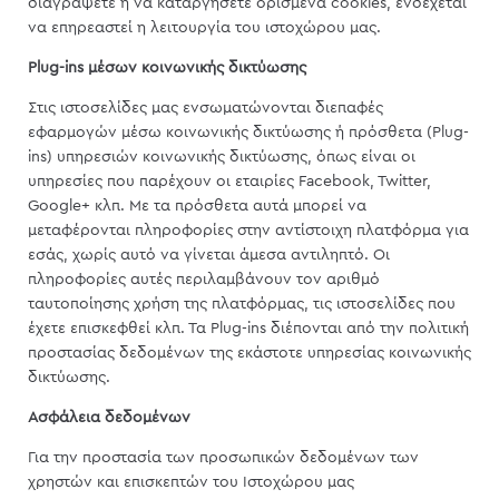
διαγράψετε ή να καταργήσετε ορισμένα cookies, ενδέχεται
να επηρεαστεί η λειτουργία του ιστοχώρου μας.
Plug-ins μέσων κοινωνικής δικτύωσης
Στις ιστοσελίδες μας ενσωματώνονται διεπαφές
εφαρμογών μέσω κοινωνικής δικτύωσης ή πρόσθετα (Plug-
ins) υπηρεσιών κοινωνικής δικτύωσης, όπως είναι οι
υπηρεσίες που παρέχουν οι εταιρίες Facebook, Twitter,
Google+ κλπ. Με τα πρόσθετα αυτά μπορεί να
μεταφέρονται πληροφορίες στην αντίστοιχη πλατφόρμα για
εσάς, χωρίς αυτό να γίνεται άμεσα αντιληπτό. Οι
πληροφορίες αυτές περιλαμβάνουν τον αριθμό
ταυτοποίησης χρήση της πλατφόρμας, τις ιστοσελίδες που
έχετε επισκεφθεί κλπ. Τα Plug-ins διέπονται από την πολιτική
προστασίας δεδομένων της εκάστοτε υπηρεσίας κοινωνικής
δικτύωσης.
Ασφάλεια δεδομένων
Για την προστασία των προσωπικών δεδομένων των
χρηστών και επισκεπτών του Ιστοχώρου μας