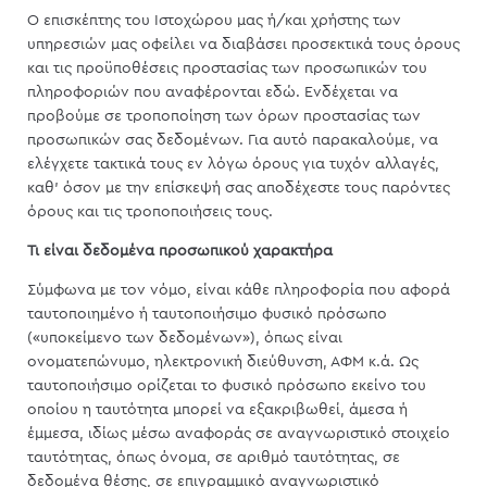
Ο επισκέπτης του Ιστοχώρου μας ή/και χρήστης των
υπηρεσιών μας οφείλει να διαβάσει προσεκτικά τους όρους
και τις προϋποθέσεις προστασίας των προσωπικών του
πληροφοριών που αναφέρονται εδώ. Ενδέχεται να
προβούμε σε τροποποίηση των όρων προστασίας των
προσωπικών σας δεδομένων. Για αυτό παρακαλούμε, να
ελέγχετε τακτικά τους εν λόγω όρους για τυχόν αλλαγές,
καθ’ όσον με την επίσκεψή σας αποδέχεστε τους παρόντες
όρους και τις τροποποιήσεις τους.
Τι είναι δεδομένα προσωπικού χαρακτήρα
Σύμφωνα με τον νόμο, είναι κάθε πληροφορία που αφορά
ταυτοποιημένο ή ταυτοποιήσιμο φυσικό πρόσωπο
(«υποκείμενο των δεδομένων»), όπως είναι
ονοματεπώνυμο, ηλεκτρονική διεύθυνση, ΑΦΜ κ.ά. Ως
ταυτοποιήσιμο ορίζεται το φυσικό πρόσωπο εκείνο του
οποίου η ταυτότητα μπορεί να εξακριβωθεί, άμεσα ή
έμμεσα, ιδίως μέσω αναφοράς σε αναγνωριστικό στοιχείο
ταυτότητας, όπως όνομα, σε αριθμό ταυτότητας, σε
δεδομένα θέσης, σε επιγραμμικό αναγνωριστικό