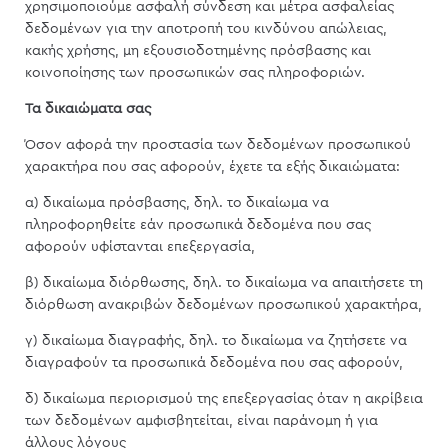
χρησιμοποιούμε ασφαλή σύνδεση και μέτρα ασφαλείας
δεδομένων για την αποτροπή του κινδύνου απώλειας,
κακής χρήσης, μη εξουσιοδοτημένης πρόσβασης και
κοινοποίησης των προσωπικών σας πληροφοριών.
Τα δικαιώματα σας
Όσον αφορά την προστασία των δεδομένων προσωπικού
χαρακτήρα που σας αφορούν, έχετε τα εξής δικαιώματα:
α) δικαίωμα πρόσβασης, δηλ. το δικαίωμα να
πληροφορηθείτε εάν προσωπικά δεδομένα που σας
αφορούν υφίστανται επεξεργασία,
β) δικαίωμα διόρθωσης, δηλ. το δικαίωμα να απαιτήσετε τη
διόρθωση ανακριβών δεδομένων προσωπικού χαρακτήρα,
γ) δικαίωμα διαγραφής, δηλ. το δικαίωμα να ζητήσετε να
διαγραφούν τα προσωπικά δεδομένα που σας αφορούν,
δ) δικαίωμα περιορισμού της επεξεργασίας όταν η ακρίβεια
των δεδομένων αμφισβητείται, είναι παράνομη ή για
άλλους λόγους