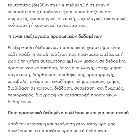
ταυτότητας (διεύθυνση ΙΡ, e-mail κλπ.) ή σε έναν ή
περισσότερους παράγοντες που προσιδιάζουν στη
σωματική, φυσιολογική, γενετική, ψυχολογική, οικονομική,
πολιτιστική ή κοινωνική ταυτότητά του.
Τι είναι επεξεργασία προσωπικών δεδομένων
Επεξεργασία δεδομένων προσωπικού χαρακτήρα είναι
κάθε πράξη ή σειρά πράξεων που πραγματοποιείται με ή
χωρίς τη χρήση αυτοματοποιημένων μέσων, σε δεδομένα
προσωπικού χαρακτήρα, όπως η συλλογή, καταχώρηση,
οργάνωση, διάρθρωση, αποθήκευση, προσαρμογή,
μεταβολή, ανάκτηση, αναζήτηση πληροφοριών, χρήση,
διαβίβαση σε τρίτους, διάδοση, συσχέτιση, συνδυασμός,
περιορισμός, διαγραφή και καταστροφή προσωπικών
δεδομένων.
Ποια προσωπικά δεδομένα συλλέγουμε και για ποιο σκοπό
Κατά την επίσκεψη και πλοήγηση στον Ιστοχώρο μας
συλλέγουμε τα παρακάτω προσωπικά δεδομένα: