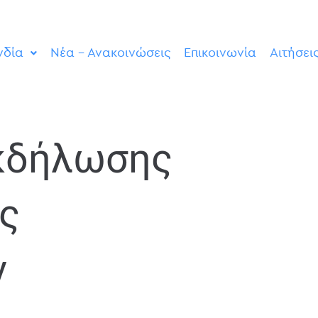
νδία
Νέα – Ανακοινώσεις
Επικοινωνία
Αιτήσει
κδήλωσης
ς
ν