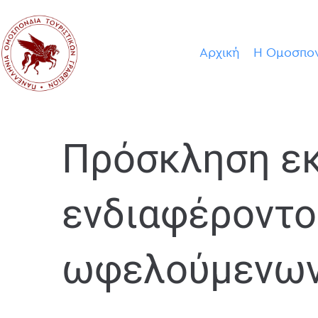
Αρχική
Η Ομοσπο
Πρόσκληση ε
ενδιαφέροντο
ωφελούμενω