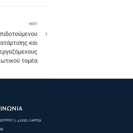
NEXT
επιδοτούμενου
ατάρτισης και
 εργαζόμενους
ιωτικού τομέα
ΙΝΩΝΙΑ
ΟΥΡΟΥ 1, 41222, ΛΑΡΙΣΑ
86