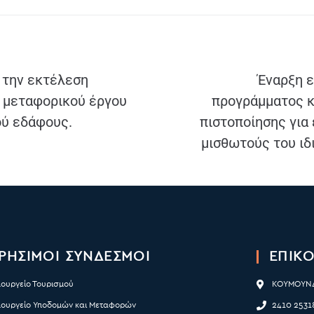
 την εκτέλεση
Έναρξη 
ή μεταφορικού έργου
προγράμματος κ
ού εδάφους.
πιστοποίησης για
μισθωτούς του ιδ
ΡΉΣΙΜΟΙ ΣΥΝΔΕΣΜΟΙ
ΕΠΙΚΟ
πουργείο Τουρισμού
ΚΟΥΜΟΥΝΔ
πουργείο Υποδομών και Μεταφορών
2410 2531