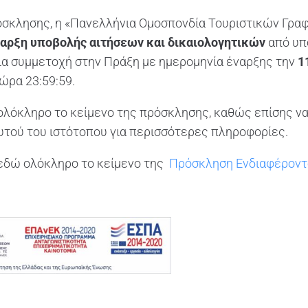
όσκλησης, η «Πανελλήνια Ομοσπονδία Τουριστικών Γραφε
αρξη υποβολής αιτήσεων και δικαιολογητικών
από υπ
ια συμμετοχή στην Πράξη με ημερομηνία έναρξης την
1
 ώρα 23:59:59.
ολόκληρο το κείμενο της πρόσκλησης, καθώς επίσης να
υτού του ιστότοπου για περισσότερες πληροφορίες.
 εδώ ολόκληρο το κείμενο της
Πρόσκληση Ενδιαφέρον